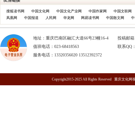
友情链接
搜狐读书网
中国文化网
中国文化产业网
中国作家网
中国文联网
凤凰网
中国报道
人民网
华龙网
网易读书网
中国散文网
中
地址：重庆巴南区融汇大道66号23幢16-4
投稿邮箱：h
值班电话：023-68418563
联系QQ：1
服务电话：13320356020 13512392372
Copyright2015-2025 All Rights Res