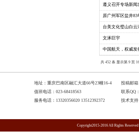
遵义召开专场新闻
原广州军区盐井8
台美文化璧山白云
文涿巨宇
中国航天，权威发
共 452 条 显示第 9 页 16
地址：重庆巴南区融汇大道66号23幢16-4
投稿邮箱：h
值班电话：023-68418563
联系QQ：1
服务电话：13320356020 13512392372
技术支持
Copyright2015-2016 All R