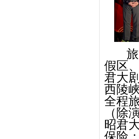
旅游
假区
君大
西陵
全程旅
（除演
昭君
保险；