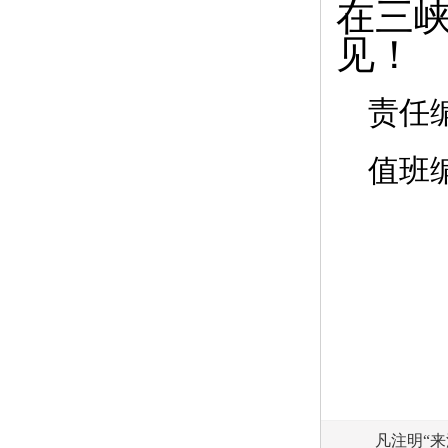
在三
见！
责任
值班
凡注明“