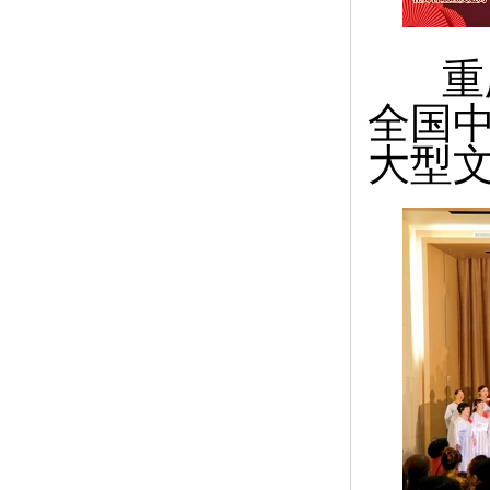
重
全国
大型文