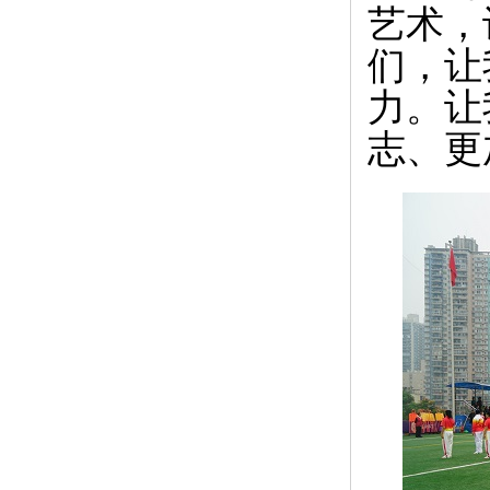
艺术，
们，让
力。让
志、更