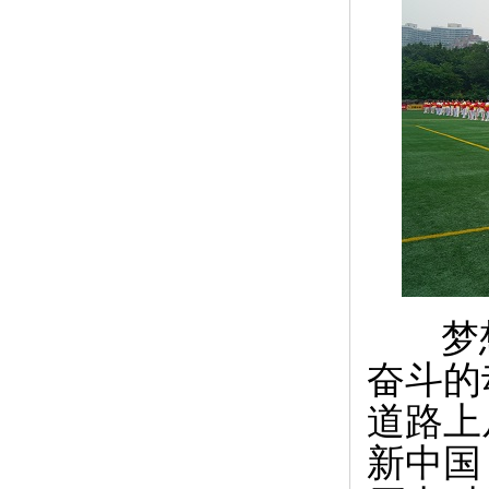
梦想
奋斗的
道路上
新中国