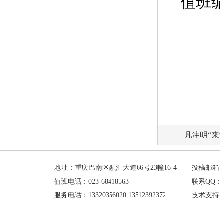
值班
凡注明“
地址：重庆巴南区融汇大道66号23幢16-4
投稿邮箱：h
值班电话：023-68418563
联系QQ：1
服务电话：13320356020 13512392372
技术支持