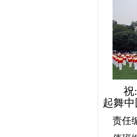
祝:
起舞中
责任