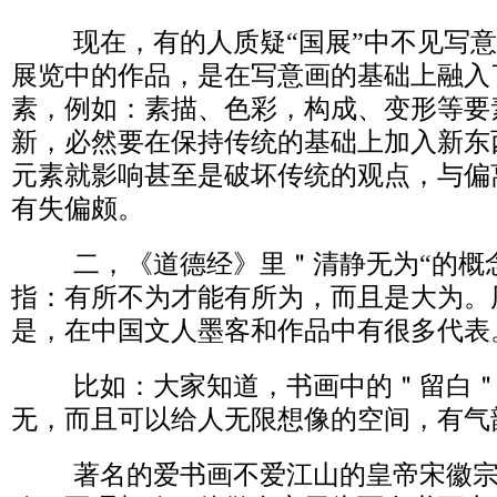
现在，有的人质疑“国展”中不见写
展览中的作品，是在写意画的基础上融入
素，例如：素描、色彩，构成、变形等要
新，必然要在保持传统的基础上加入新东
元素就影响甚至是破坏传统的观点，与偏
有失偏颇。
二，《道德经》里＂清静无为“的概
指：有所不为才能有所为，而且是大为。
是，在中国文人墨客和作品中有很多代表
比如：大家知道，书画中的＂留白＂
无，而且可以给人无限想像的空间，有气
著名的爱书画不爱江山的皇帝宋徽宗