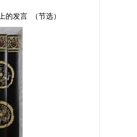
上的发言 （节选）