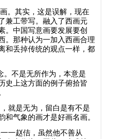
意画。其实，这是误解，现在
了兼工带写。融入了西画元
素。中国写意画要发展要创
西。那种认为一加入西画合理
离和丢掉传统的观点一样，都
念。不是无所作为，本意是
历史上这方面的例子俯拾皆
。
，就是无为，留白是有不是
韵和气象的画才是好画名画。
一一赵佶，虽然他不善从