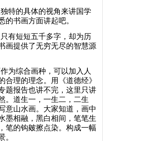
独特的具体的视角来讲国学
悉的书画方面讲起吧。
只有短短五千多字，却为历
书画提供了无穷无尽的智慧源
作为综合画种，可以加入人
的合理的理念。用《道德经》
专题报告也讲不完，这里只讲
然。道生一，一生二，二生
写意山水画。大家知道，画中
水墨相融，黑白相间，笔笔生
，笔的钩皴擦点染。构成一幅
景。