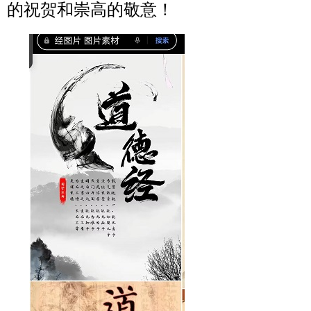
的祝贺和崇高的敬意！