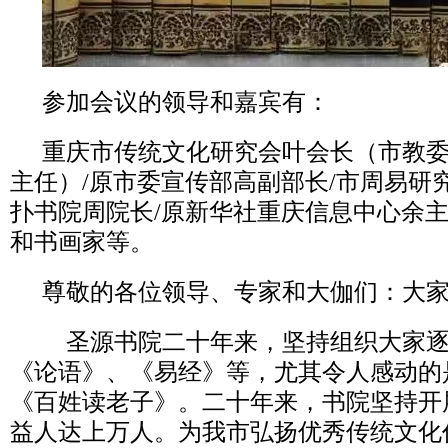
参加会议的领导和嘉宾有：
重庆市传统文化研究会叶会长（市教
主任）/原市委宣传部高副部长/市周易研
扑书院周院长/原新华社重庆信息中心余
和书画家等。
尊敬的各位领导、专家和大伽们：大
圣源书院二十年来，坚持组织大家逐
《论语》、《易经》等，尤其令人感动的
《百姓读老子》。二十年来，书院坚持开展
益人达上万人。为我市弘扬优秀传统文化