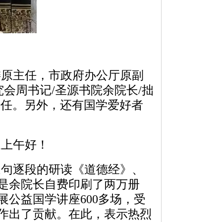
委原主任，市政府办公厅原副
究会周书记/圣源书院余院长/拙
主任。另外，还有国学爱好者
家上午好！
句逐段的研读《道德经》、
是余院长自费印刷了两万册
公益国学讲座600多场，受
作出了贡献。在此，表示热烈