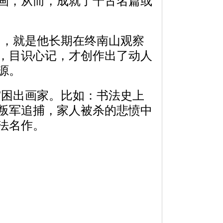
画，从而，成就了千古名篇或
，就是他长期在终南山观察
，目识心记，才创作出了动人
源。
困出画家。比如：书法史上
叛军追捕，家人被杀的悲愤中
法名作。