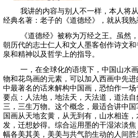
我讲的内容与别人不一样，本人将从
经典名著：老子的《道德经》，就从我熟
《道德经》被称为万经之王。虽然，
朝历代的志士仁人和文人墨客创作诗文和
泉和精神以及哲学上的指导。
一，在全球化的语境下，中国山水画
物和花鸟画的元素，可以加入西画中先进
中最著名的话来解构中国画，恐怕作一场
要点：人法地，地法天，天法道，道法自
三，三生万物。这个概念，最适合讲中国
国画从天地玄黄，从无到有，山水相连，
发，迁想妙得。综合运用墨的干湿浓淡焦
幅各美其美，美美与共气韵生动的人间胜