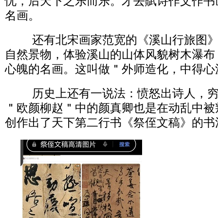
忧，后天下之乐而乐。才去賦诗作文作书
名画。
还有北宋画家范宽的《溪山行旅图》
自然景物，体验溪山的山体风貌树木瀑布
心魄的名画。这叫做＂外师造化，中得心
历史上还有一说法：愤怒出诗人，穷
＂欧颜柳赵＂中的颜真卿也是在动乱中被
创作出了天下第二行书《祭侄文稿》的书